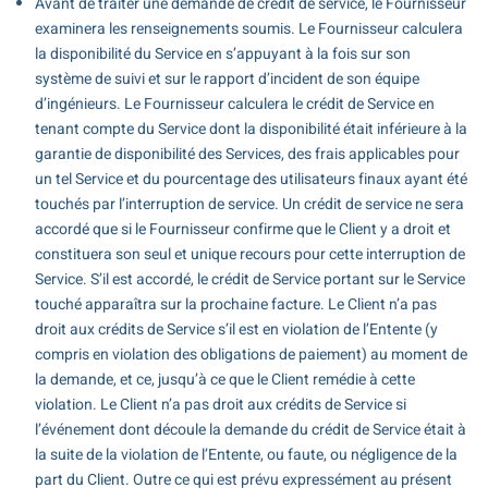
Avant de traiter une demande de crédit de service, le Fournisseur
examinera les renseignements soumis. Le Fournisseur calculera
la disponibilité du Service en s’appuyant à la fois sur son
système de suivi et sur le rapport d’incident de son équipe
d’ingénieurs. Le Fournisseur calculera le crédit de Service en
tenant compte du Service dont la disponibilité était inférieure à la
garantie de disponibilité des Services, des frais applicables pour
un tel Service et du pourcentage des utilisateurs finaux ayant été
touchés par l’interruption de service. Un crédit de service ne sera
accordé que si le Fournisseur confirme que le Client y a droit et
constituera son seul et unique recours pour cette interruption de
Service. S’il est accordé, le crédit de Service portant sur le Service
touché apparaîtra sur la prochaine facture. Le Client n’a pas
droit aux crédits de Service s’il est en violation de l’Entente (y
compris en violation des obligations de paiement) au moment de
la demande, et ce, jusqu’à ce que le Client remédie à cette
violation. Le Client n’a pas droit aux crédits de Service si
l’événement dont découle la demande du crédit de Service était à
la suite de la violation de l’Entente, ou faute, ou négligence de la
part du Client. Outre ce qui est prévu expressément au présent