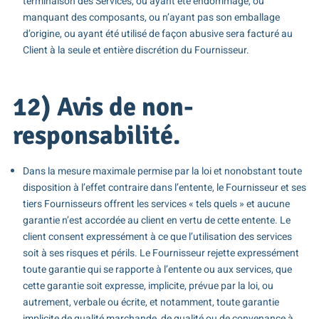
terminaison des Services, ou ayant été endommagé, ou
manquant des composants, ou n’ayant pas son emballage
d’origine, ou ayant été utilisé de façon abusive sera facturé au
Client à la seule et entière discrétion du Fournisseur.
12) Avis de non-
responsabilité.
Dans la mesure maximale permise par la loi et nonobstant toute
disposition à l’effet contraire dans l’entente, le Fournisseur et ses
tiers Fournisseurs offrent les services « tels quels » et aucune
garantie n’est accordée au client en vertu de cette entente. Le
client consent expressément à ce que l’utilisation des services
soit à ses risques et périls. Le Fournisseur rejette expressément
toute garantie qui se rapporte à l’entente ou aux services, que
cette garantie soit expresse, implicite, prévue par la loi, ou
autrement, verbale ou écrite, et notamment, toute garantie
implicite de qualité marchande, de qualité ou de convenance à