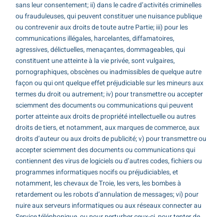
sans leur consentement; ii) dans le cadre d’activités criminelles
ou frauduleuses, qui peuvent constituer une nuisance publique
ou contrevenir aux droits de toute autre Partie; iii) pour les
communications illégales, harcelantes, diffamatoires,
agressives, délictuelles, menaçantes, dommageables, qui
constituent une atteinte à la vie privée, sont vulgaires,
pornographiques, obscènes ou inadmissibles de quelque autre
façon ou qui ont quelque effet préjudiciable sur les mineurs aux
termes du droit ou autrement; iv) pour transmettre ou accepter
sciemment des documents ou communications qui peuvent
porter atteinte aux droits de propriété intellectuelle ou autres
droits de tiers, et notamment, aux marques de commerce, aux
droits d’auteur ou aux droits de publicité; v) pour transmettre ou
accepter sciemment des documents ou communications qui
contiennent des virus de logiciels ou d’autres codes, fichiers ou
programmes informatiques nocifs ou préjudiciables, et
notamment, les chevaux de Troie, les vers, les bombes à
retardement ou les robots d’annulation de messages; vi) pour
nuire aux serveurs informatiques ou aux réseaux connecter au
Service téléphonique, ou pour perturber ceux-ci, pour tenter de