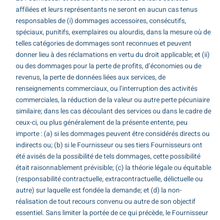
affiliées et leurs représentants ne seront en aucun cas tenus
responsables de (i) dommages accessoires, consécutifs,
spéciaux, punitifs, exemplaires ou alourdis, dans la mesure où de
telles catégories de dommages sont reconnues et peuvent
donner lieu à des réclamations en vertu du droit applicable; et (ii)
ou des dommages pour la perte de profits, d’économies ou de
revenus, la perte de données liées aux services, de
renseignements commerciaux, ou l’interruption des activités
commerciales, la réduction de la valeur ou autre perte pécuniaire
similaire; dans les cas découlant des services ou dans le cadre de
ceux-ci, ou plus généralement de la présente entente, peu
importe : (a) si les dommages peuvent être considérés directs ou
indirects ou; (b) si le Fournisseur ou ses tiers Fournisseurs ont
été avisés de la possibilité de tels dommages, cette possibilité
était raisonnablement prévisible; (c) la théorie légale ou équitable
(responsabilité contractuelle, extracontractuelle, délictuelle ou
autre) sur laquelle est fondée la demande; et (d) la non-
réalisation de tout recours convenu ou autre de son objectif
essentiel. Sans limiter la portée de ce qui précède, le Fournisseur