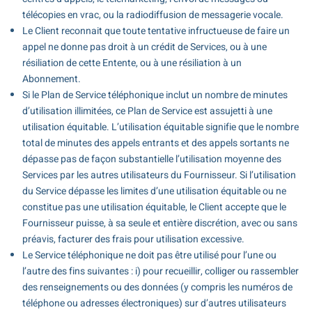
télécopies en vrac, ou la radiodiffusion de messagerie vocale.
Le Client reconnait que toute tentative infructueuse de faire un
appel ne donne pas droit à un crédit de Services, ou à une
résiliation de cette Entente, ou à une résiliation à un
Abonnement.
Si le Plan de Service téléphonique inclut un nombre de minutes
d’utilisation illimitées, ce Plan de Service est assujetti à une
utilisation équitable. L’utilisation équitable signifie que le nombre
total de minutes des appels entrants et des appels sortants ne
dépasse pas de façon substantielle l’utilisation moyenne des
Services par les autres utilisateurs du Fournisseur. Si l’utilisation
du Service dépasse les limites d’une utilisation équitable ou ne
constitue pas une utilisation équitable, le Client accepte que le
Fournisseur puisse, à sa seule et entière discrétion, avec ou sans
préavis, facturer des frais pour utilisation excessive.
Le Service téléphonique ne doit pas être utilisé pour l’une ou
l’autre des fins suivantes : i) pour recueillir, colliger ou rassembler
des renseignements ou des données (y compris les numéros de
téléphone ou adresses électroniques) sur d’autres utilisateurs