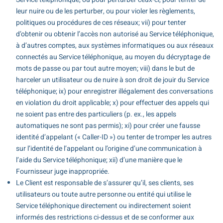
leur nuire ou de les perturber, ou pour violer les règlements,
politiques ou procédures de ces réseaux; vii) pour tenter
d’obtenir ou obtenir l’accès non autorisé au Service téléphonique,
à d’autres comptes, aux systèmes informatiques ou aux réseaux
connectés au Service téléphonique, au moyen du décryptage de
mots de passe ou par tout autre moyen; viii) dans le but de
harceler un utilisateur ou de nuire à son droit de jouir du Service
téléphonique; ix) pour enregistrer illégalement des conversations
en violation du droit applicable; x) pour effectuer des appels qui
ne soient pas entre des particuliers (p. ex., les appels
automatiques ne sont pas permis); xi) pour créer une fausse
identité d’appelant (« Caller-ID ») ou tenter de tromper les autres
sur l’identité de l’appelant ou l’origine d’une communication à
l’aide du Service téléphonique; xii) d’une manière que le
Fournisseur juge inappropriée.
Le Client est responsable de s’assurer qu’il, ses clients, ses
utilisateurs ou toute autre personne ou entité qui utilise le
Service téléphonique directement ou indirectement soient
informés des restrictions ci-dessus et de se conformer aux