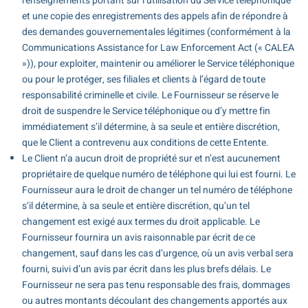
renseignements portant sur l’utilisation du Service téléphonique
et une copie des enregistrements des appels afin de répondre à
des demandes gouvernementales légitimes (conformément à la
Communications Assistance for Law Enforcement Act (« CALEA
»)), pour exploiter, maintenir ou améliorer le Service téléphonique
ou pour le protéger, ses filiales et clients à l’égard de toute
responsabilité criminelle et civile. Le Fournisseur se réserve le
droit de suspendre le Service téléphonique ou d’y mettre fin
immédiatement s’il détermine, à sa seule et entière discrétion,
que le Client a contrevenu aux conditions de cette Entente.
Le Client n’a aucun droit de propriété sur et n’est aucunement
propriétaire de quelque numéro de téléphone qui lui est fourni. Le
Fournisseur aura le droit de changer un tel numéro de téléphone
s’il détermine, à sa seule et entière discrétion, qu’un tel
changement est exigé aux termes du droit applicable. Le
Fournisseur fournira un avis raisonnable par écrit de ce
changement, sauf dans les cas d’urgence, où un avis verbal sera
fourni, suivi d’un avis par écrit dans les plus brefs délais. Le
Fournisseur ne sera pas tenu responsable des frais, dommages
ou autres montants découlant des changements apportés aux