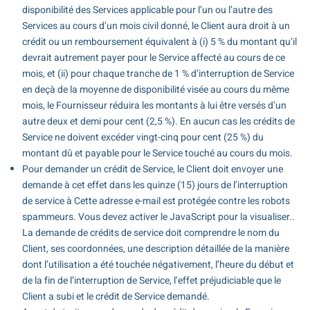
disponibilité des Services applicable pour l’un ou l’autre des
Services au cours d’un mois civil donné, le Client aura droit à un
crédit ou un remboursement équivalent à (i) 5 % du montant qu’il
devrait autrement payer pour le Service affecté au cours de ce
mois, et (ii) pour chaque tranche de 1 % d’interruption de Service
en deçà de la moyenne de disponibilité visée au cours du même
mois, le Fournisseur réduira les montants à lui être versés d’un
autre deux et demi pour cent (2,5 %). En aucun cas les crédits de
Service ne doivent excéder vingt-cinq pour cent (25 %) du
montant dû et payable pour le Service touché au cours du mois.
Pour demander un crédit de Service, le Client doit envoyer une
demande à cet effet dans les quinze (15) jours de l’interruption
de service à Cette adresse e-mail est protégée contre les robots
spammeurs. Vous devez activer le JavaScript pour la visualiser..
La demande de crédits de service doit comprendre le nom du
Client, ses coordonnées, une description détaillée de la manière
dont l’utilisation a été touchée négativement, l’heure du début et
de la fin de l’interruption de Service, l’effet préjudiciable que le
Client a subi et le crédit de Service demandé.