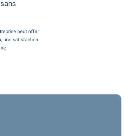
 sans
eprise peut offrir
 une satisfaction
une