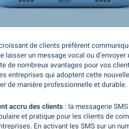
roissant de clients préfèrent communiqu
de laisser un message vocal ou d’envoyer 
te de nombreux avantages pour vos clien
les entreprises qui adoptent cette nouvell
 de manière professionnelle et durable.
t accru des clients
: la messagerie SMS 
ulaire et pratique pour les clients de c
ntreprises. En activant les SMS sur un nu