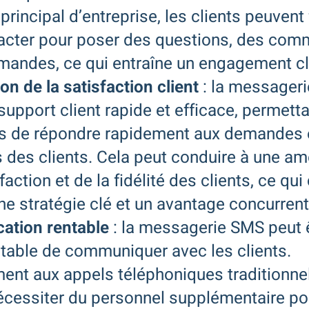
principal d’entreprise, les clients peuvent
acter pour poser des questions, des com
andes, ce qui entraîne un engagement cli
on de la satisfaction client
: la messager
 support client rapide et efficace, permett
es de répondre rapidement aux demandes 
des clients. Cela peut conduire à une am
faction et de la fidélité des clients, ce qui
ne stratégie clé et un avantage concurrenti
tion rentable
: la messagerie SMS peut 
table de communiquer avec les clients.
ent aux appels téléphoniques traditionnel
écessiter du personnel supplémentaire po