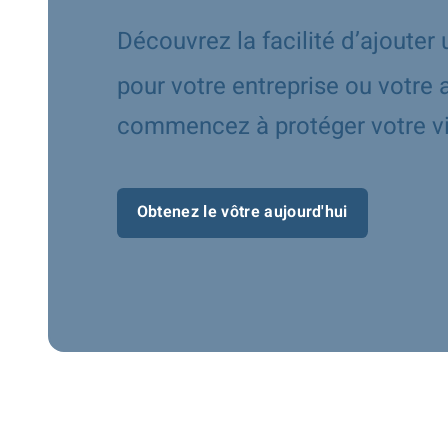
Découvrez la facilité d’ajoute
pour votre entreprise ou votre
commencez à protéger votre vi
Obtenez le vôtre aujourd'hui