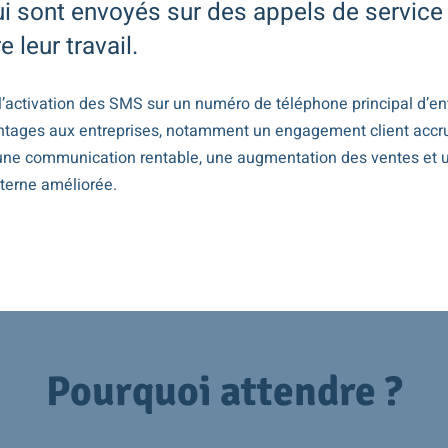
ui sont envoyés sur des appels de service
 leur travail.
’activation des SMS sur un numéro de téléphone principal d’entr
tages aux entreprises, notamment un engagement client accru,
 une communication rentable, une augmentation des ventes et 
terne améliorée.
Pourquoi attendre ?