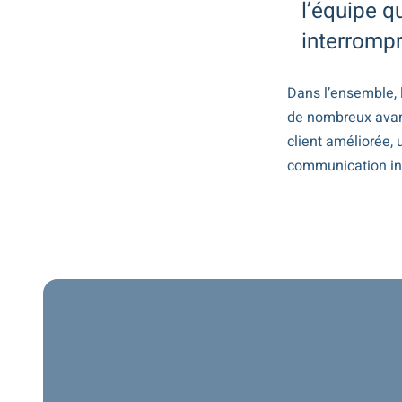
l’équipe q
interrompre
Dans l’ensemble, l
de nombreux avan
client améliorée,
communication in