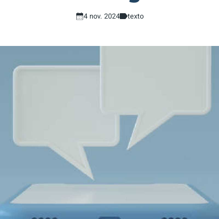
4 nov. 2024
texto