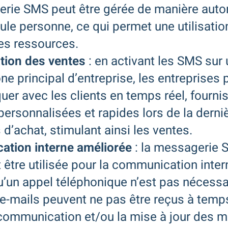
erie SMS peut être gérée de manière aut
ule personne, ce qui permet une utilisatio
es ressources.
ion des ventes
: en activant les SMS sur
ne principal d’entreprise, les entreprises
r avec les clients en temps réel, fourni
ersonnalisées et rapides lors de la derni
d’achat, stimulant ainsi les ventes.
tion interne améliorée
: la messagerie 
être utilisée pour la communication inte
qu’un appel téléphonique n’est pas nécessai
 e-mails peuvent ne pas être reçus à temp
a communication et/ou la mise à jour des